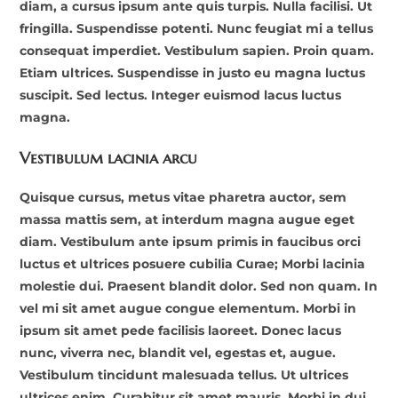
diam, a cursus ipsum ante quis turpis. Nulla facilisi. Ut
fringilla. Suspendisse potenti. Nunc feugiat mi a tellus
consequat imperdiet. Vestibulum sapien. Proin quam.
Etiam ultrices. Suspendisse in justo eu magna luctus
suscipit. Sed lectus. Integer euismod lacus luctus
magna.
Vestibulum lacinia arcu
Quisque cursus, metus vitae pharetra auctor, sem
massa mattis sem, at interdum magna augue eget
diam. Vestibulum ante ipsum primis in faucibus orci
luctus et ultrices posuere cubilia Curae; Morbi lacinia
molestie dui. Praesent blandit dolor. Sed non quam. In
vel mi sit amet augue congue elementum. Morbi in
ipsum sit amet pede facilisis laoreet. Donec lacus
nunc, viverra nec, blandit vel, egestas et, augue.
Vestibulum tincidunt malesuada tellus. Ut ultrices
ultrices enim. Curabitur sit amet mauris. Morbi in dui