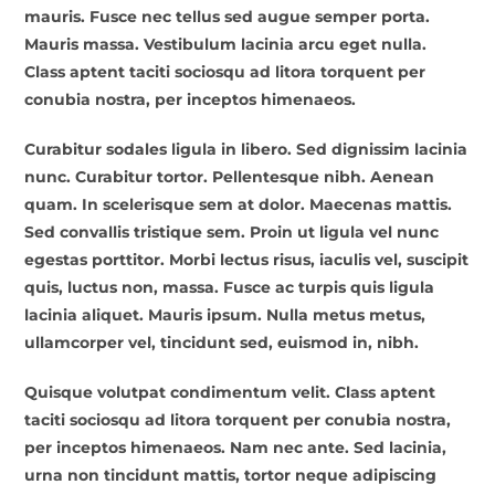
mauris. Fusce nec tellus sed augue semper porta.
Mauris massa. Vestibulum lacinia arcu eget nulla.
Class aptent taciti sociosqu ad litora torquent per
conubia nostra, per inceptos himenaeos.
Curabitur sodales ligula in libero. Sed dignissim lacinia
nunc. Curabitur tortor. Pellentesque nibh. Aenean
quam. In scelerisque sem at dolor. Maecenas mattis.
Sed convallis tristique sem. Proin ut ligula vel nunc
egestas porttitor. Morbi lectus risus, iaculis vel, suscipit
quis, luctus non, massa. Fusce ac turpis quis ligula
lacinia aliquet. Mauris ipsum. Nulla metus metus,
ullamcorper vel, tincidunt sed, euismod in, nibh.
Quisque volutpat condimentum velit. Class aptent
taciti sociosqu ad litora torquent per conubia nostra,
per inceptos himenaeos. Nam nec ante. Sed lacinia,
urna non tincidunt mattis, tortor neque adipiscing