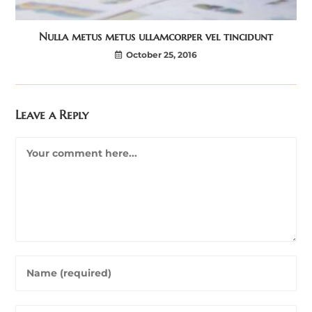
Nulla metus metus ullamcorper vel tincidunt
October 25, 2016
Leave a Reply
Comment
Enter
your
name