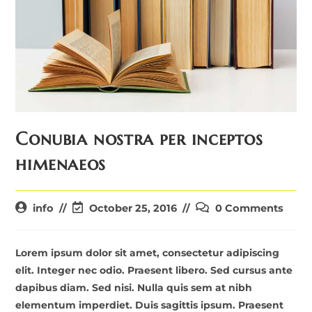
Conubia nostra per inceptos
himenaeos
Post
Post
Post
info
October 25, 2016
0 Comments
author:
last
comments:
modified:
Lorem ipsum dolor sit amet, consectetur adipiscing
elit. Integer nec odio. Praesent libero. Sed cursus ante
dapibus diam. Sed nisi. Nulla quis sem at nibh
elementum imperdiet. Duis sagittis ipsum. Praesent